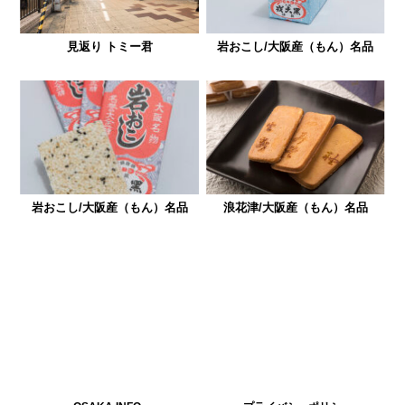
見返り トミー君
岩おこし/大阪産（もん）名品
岩おこし/大阪産（もん）名品
浪花津/大阪産（もん）名品