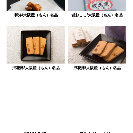
和洋/大阪産（もん）名品
岩おこし/大阪産（もん）名品
浪花津/大阪産（もん）名品
浪花津/大阪産（もん）名品