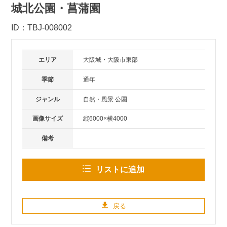
城北公園・菖蒲園
ID：TBJ-008002
エリア
大阪城・大阪市東部
季節
通年
ジャンル
自然・風景 公園
画像サイズ
縦6000×横4000
備考
リストに追加
戻る