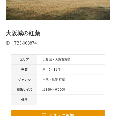
大阪城の紅葉
ID：TBJ-008874
エリア
大阪城・大阪市東部
季節
秋（9～11月）
ジャンル
自然・風景 紅葉
画像サイズ
縦3994×横6000
備考
リストに追加