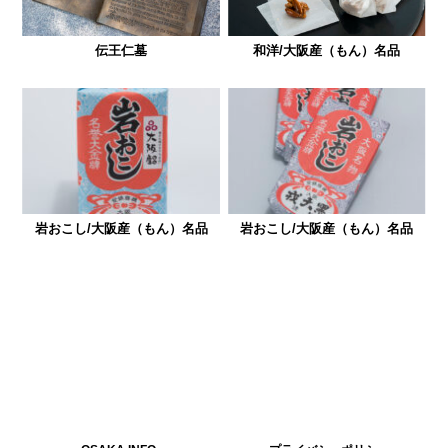
伝王仁墓
和洋/大阪産（もん）名品
岩おこし/大阪産（もん）名品
岩おこし/大阪産（もん）名品